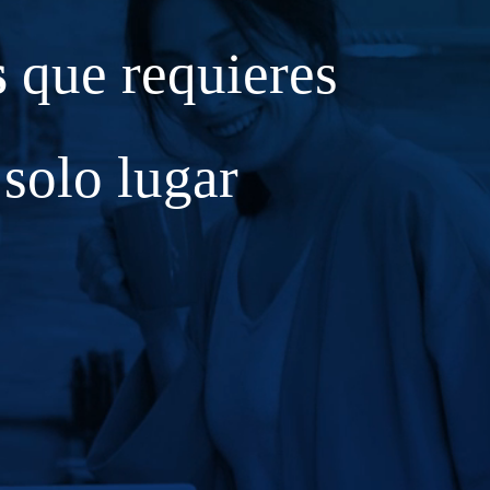
s
que requieres
 solo lugar